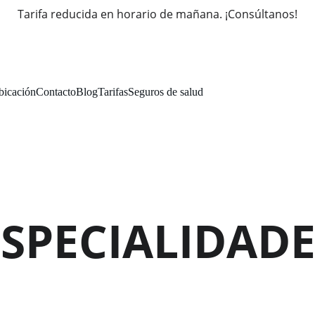
Tarifa reducida en horario de mañana. ¡Consúltanos!
bicación
Contacto
Blog
Tarifas
Seguros de salud
ESPECIALIDADE