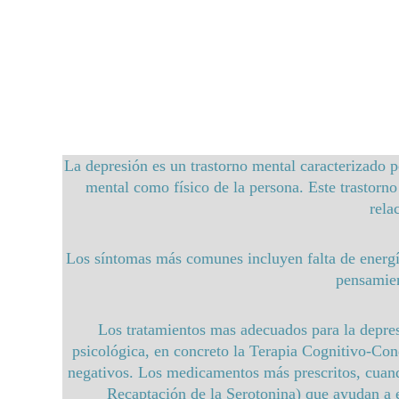
La depresión es un trastorno mental caracterizado po
mental como físico de la persona. Este trastorno 
rela
Los síntomas más comunes incluyen falta de energía,
pensamien
Los tratamientos mas adecuados para la depresi
psicológica, en concreto la Terapia Cognitivo-Con
negativos. Los medicamentos más prescritos, cuando
Recaptación de la Serotonina) que ayudan a e