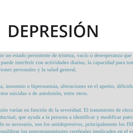
DEPRESIÓN
r un estado persistente de tristeza, vacío o desesperanza que 
puede interferir con actividades diarias, la capacidad para tom
ciones personales y la salud general. 
 insomnio o hipersomnia, alteraciones en el apetito, dificult
tos suicidas o de autolesión, entre otros. 
ón varían en función de la severidad. El tratamiento de elecci
ductual, que ayuda a la persona a identificar y modificar pat
 es necesario, son los antidepresivos, principalmente los ISR
quilibrar los neurotransmisores cerebrales implicados en el e