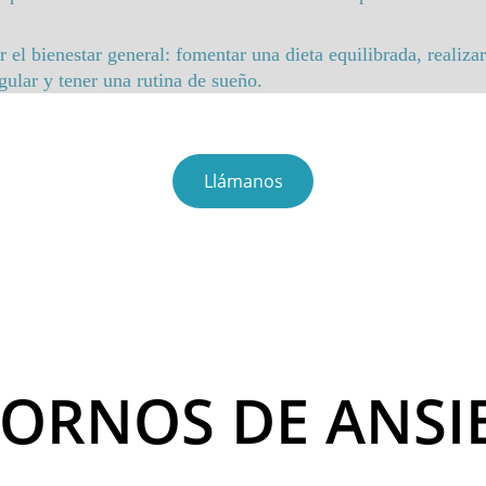
el bienestar general: fomentar una dieta equilibrada, realizar
gular y tener una rutina de sueño. 
Llámanos
TORNOS DE ANSI