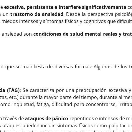
ve
excesiva, persistente e interfiere significativamente
co
en un
trastorno de ansiedad
. Desde la perspectiva psicoló
edos intensos y síntomas físicos y cognitivos que dificult
de ansiedad son
condiciones de salud mental reales y tra
ino que se manifiesta de diversas formas. Algunos de lo
da (TAG):
Se caracteriza por una preocupación excesiva y 
nzas, etc.) durante la mayor parte del tiempo, durante al m
 inquietud, fatiga, dificultad para concentrarse, irrita
a través de
ataques de pánico
repentinos e intensos de m
ataques pueden incluir síntomas físicos como palpitacione