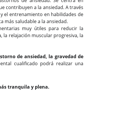
astornos de ansiedad. Se centra en
ue contribuyen a la ansiedad. A través
s y el entrenamiento en habilidades de
ta más saludable a la ansiedad.
ntarias muy útiles para reducir la
, la relajación muscular progresiva, la
storno de ansiedad, la gravedad de
ntal cualificado podrá realizar una
ás tranquila y plena.