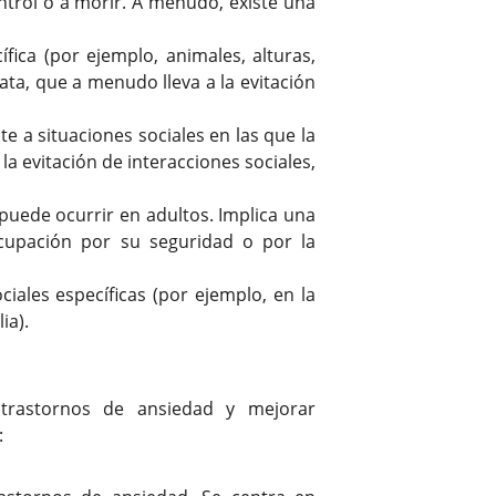
ntrol o a morir. A menudo, existe una
fica (por ejemplo, animales, alturas,
ata, que a menudo lleva a la evitación
 a situaciones sociales en las que la
 evitación de interacciones sociales,
uede ocurrir en adultos. Implica una
ocupación por su seguridad o por la
iales específicas (por ejemplo, en la
ia).
trastornos de ansiedad y mejorar
: