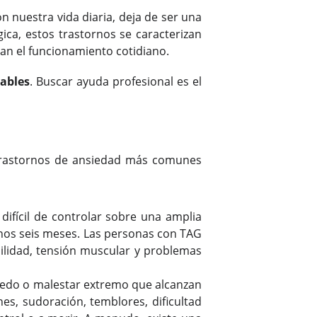
n nuestra vida diaria, deja de ser una
gica, estos trastornos se caracterizan
an el funcionamiento cotidiano.
tables
. Buscar ayuda profesional es el
s trastornos de ansiedad más comunes
difícil de controlar sobre una amplia
enos seis meses. Las personas con TAG
bilidad, tensión muscular y problemas
iedo o malestar extremo que alcanzan
s, sudoración, temblores, dificultad