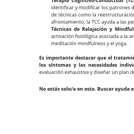
Terapia Cognitivo-Conductual (TC
identificar y modificar los patrones
de técnicas como la reestructuración
afrontamiento, la TCC ayuda a las p
Técnicas de Relajación y Mindful
activación fisiológica asociada a la 
meditación mindfulness y el yoga.
Es importante destacar que el tratami
los síntomas y las necesidades indiv
evaluación exhaustiva y diseñar un plan d
No estás solo/a en esto. Buscar ayuda es