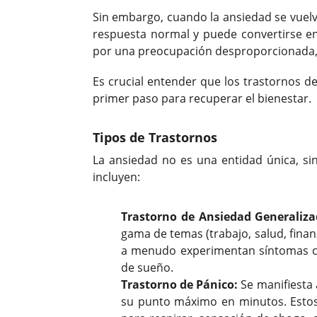
Sin embargo, cuando la ansiedad se vuel
respuesta normal y puede convertirse 
por una preocupación desproporcionada, mi
Es crucial entender que los trastornos 
primer paso para recuperar el bienestar.
Tipos de Trastornos
La ansiedad no es una entidad única, s
incluyen:
Trastorno de Ansiedad Generaliza
gama de temas (trabajo, salud, fina
a menudo experimentan síntomas como
de sueño.
Trastorno de Pánico:
Se manifiesta 
su punto máximo en minutos. Estos 