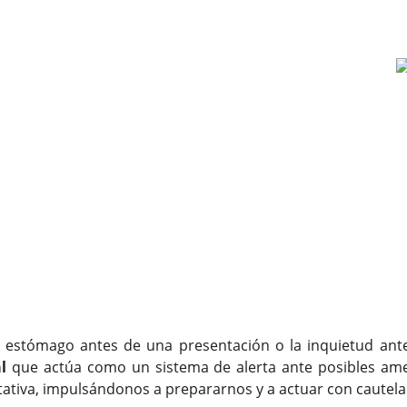
estómago antes de una presentación o la inquietud ante 
l
que actúa como un sistema de alerta ante posibles amen
tativa, impulsándonos a prepararnos y a actuar con cautela