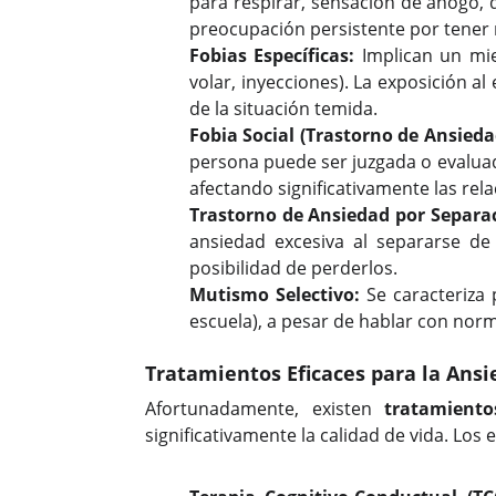
para respirar, sensación de ahogo, 
preocupación persistente por tener
Fobias Específicas:
Implican un mied
volar, inyecciones). La exposición a
de la situación temida.
Fobia Social (Trastorno de Ansiedad
persona puede ser juzgada o evaluad
afectando significativamente las rela
Trastorno de Ansiedad por Separa
ansiedad excesiva al separarse de
posibilidad de perderlos.
Mutismo Selectivo:
Se caracteriza 
escuela), a pesar de hablar con norm
Tratamientos Eficaces para la Ans
Afortunadamente, existen
tratamiento
significativamente la calidad de vida. Lo